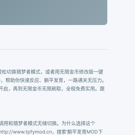
，轻松切换猎梦者模式，或者用无限金币修改版一键
器，帮助你快速反应、躺平发育，一路通关无压力。
式开启，再到无限金币无限刷取，全程免费实用。跟
键调用和猎梦者模式无缝切换。为什么选择这个
/www.tpfymod.cn，搜索‘躺平发育MOD下