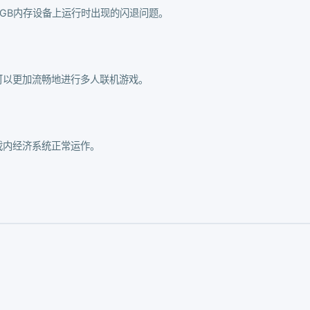
GB内存设备上运行时出现的闪退问题。
可以更加流畅地进行多人联机游戏。
戏内经济系统正常运作。