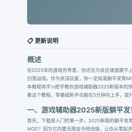
📋 更新说明
概述
在2025年的游戏世界里，你还在为反应速度跟
扫荡战场。作为资深玩家，你一定知道躺平发育M
本教程将手\n把手教你游戏辅助器2025新版本
着这个教程，零基础新手也能在5分钟内上手，提
一、游戏辅助器2025新版躺平发
首先，下载是入门的第一步。2025新版的躺平发
MOD？因为它内置无限金币修改版，让你从零起步直接躺平