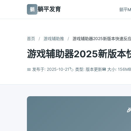
躺平发育
躺
躺平M
首页
/
游戏辅助推
/
游戏辅助器2025新版本快速反
游戏辅助器2025新版
📅 发布于: 2025-10-21
🏷️ 类型: 版本更新
💾 大小: 156M