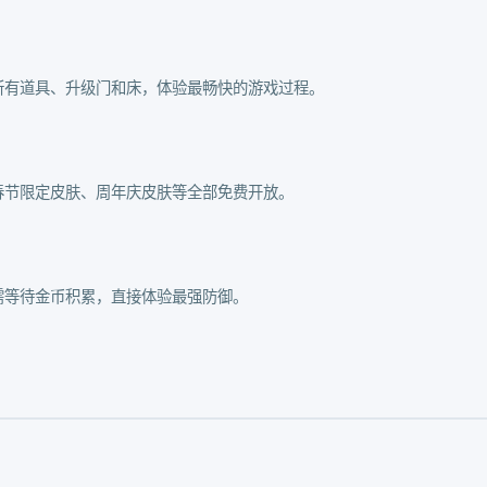
所有道具、升级门和床，体验最畅快的游戏过程。
春节限定皮肤、周年庆皮肤等全部免费开放。
需等待金币积累，直接体验最强防御。