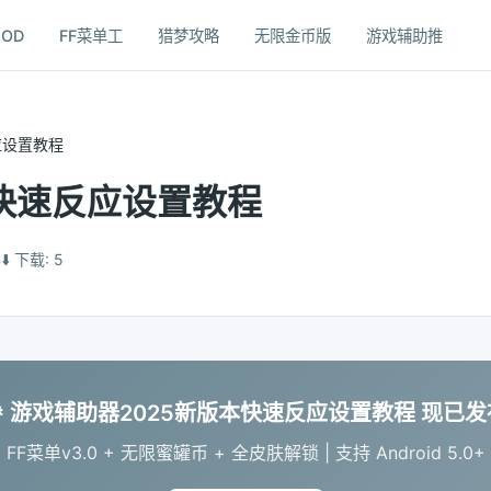
OD
FF菜单工
猎梦攻略
无限金币版
游戏辅助推
应设置教程
本快速反应设置教程
B
⬇️ 下载: 5
🎉 游戏辅助器2025新版本快速反应设置教程 现已发
FF菜单v3.0 + 无限蜜罐币 + 全皮肤解锁 | 支持 Android 5.0+