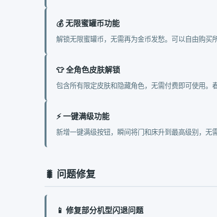
💰 无限蜜罐币功能
解锁无限蜜罐币，无需再为金币发愁。可以自由购买
👕 全角色皮肤解锁
包含所有限定皮肤和隐藏角色，无需付费即可使用。
⚡ 一键满级功能
新增一键满级按钮，瞬间将门和床升到最高级别，无
🐛 问题修复
📱 修复部分机型闪退问题