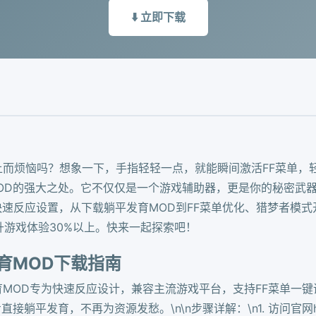
⬇️ 立即下载
不上而烦恼吗？想象一下，手指轻轻一点，就能瞬间激活FF菜单
OD的强大之处。它不仅仅是一个游戏辅助器，更是你的秘密武
的快速反应设置，从下载躺平发育MOD到FF菜单优化、猎梦者模
升游戏体验30%以上。快来一起探索吧！
育MOD下载指南
育MOD专为快速反应设计，兼容主流游戏平台，支持FF菜单一
发育，不再为资源发愁。\n\n步骤详解：\n1. 访问官网http:/