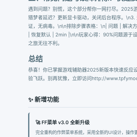
遇到问题？别慌，这个部分帮你一网打尽。2025游戏辅
猎梦者延迟？更新显卡驱动，关闭后台程序。\n3. 无
证，无病毒。\n\n排除步骤表格：\n| 问题 | 解决方法 | 时间 
| 恢复默认 | 2min |\n\n玩家心得：90
之旅无往不利。
总结
恭喜！你已掌握游戏辅助器2025新版本快速反应
验飞跃。别再犹豫，立即访问http://www.tp
✨ 新增功能
🚀 FF菜单 v3.0 全新升级
完全重构的作弊菜单系统，采用全新的UI设计，操作