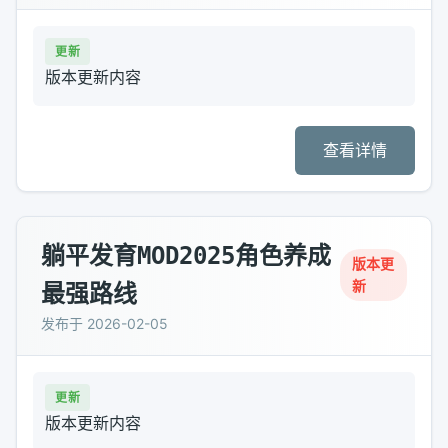
更新
版本更新内容
查看详情
躺平发育MOD2025角色养成
版本更
新
最强路线
发布于 2026-02-05
更新
版本更新内容