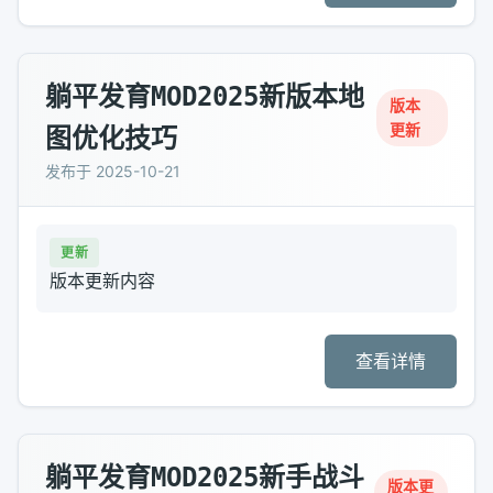
躺平发育MOD2025新版本地
版本
更新
图优化技巧
发布于 2025-10-21
更新
版本更新内容
查看详情
躺平发育MOD2025新手战斗
版本更