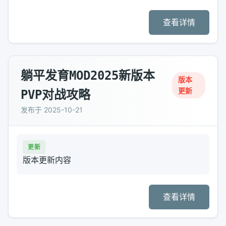
查看详情
躺平发育MOD2025新版本
版本
更新
PVP对战攻略
发布于 2025-10-21
更新
版本更新内容
查看详情