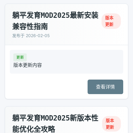
躺平发育MOD2025最新安装
版本
更新
兼容性指南
发布于 2026-02-05
更新
版本更新内容
查看详情
躺平发育MOD2025新版本性
版本
更新
能优化全攻略