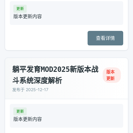
更新
版本更新内容
查看详情
躺平发育MOD2025新版本战
版本
更新
斗系统深度解析
发布于 2025-12-17
更新
版本更新内容