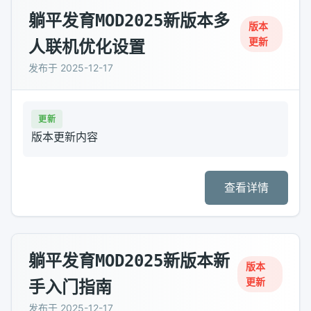
躺平发育MOD2025新版本多
版本
更新
人联机优化设置
发布于 2025-12-17
更新
版本更新内容
查看详情
躺平发育MOD2025新版本新
版本
更新
手入门指南
发布于 2025-12-17