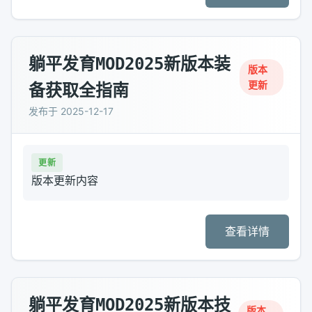
躺平发育MOD2025新版本装
版本
更新
备获取全指南
发布于 2025-12-17
更新
版本更新内容
查看详情
躺平发育MOD2025新版本技
版本