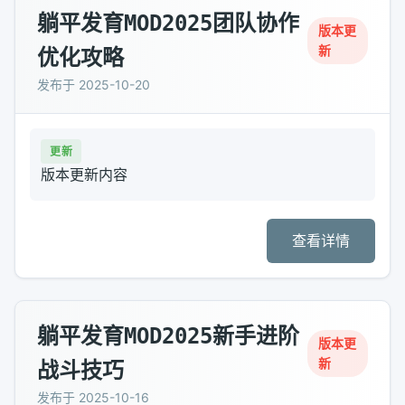
躺平发育MOD2025团队协作
版本更
新
优化攻略
发布于 2025-10-20
更新
版本更新内容
查看详情
躺平发育MOD2025新手进阶
版本更
新
战斗技巧
发布于 2025-10-16