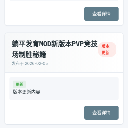
查看详情
躺平发育MOD新版本PVP竞技
版本
更新
场制胜秘籍
发布于 2026-02-05
更新
版本更新内容
查看详情