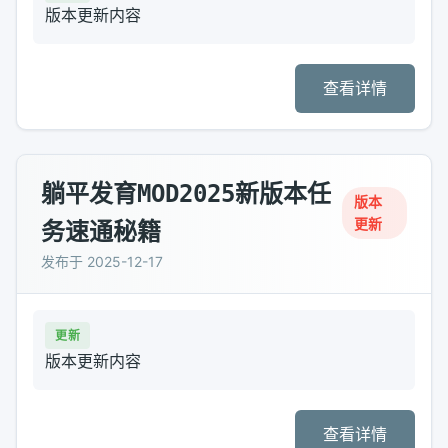
版本更新内容
查看详情
躺平发育MOD2025新版本任
版本
更新
务速通秘籍
发布于 2025-12-17
更新
版本更新内容
查看详情