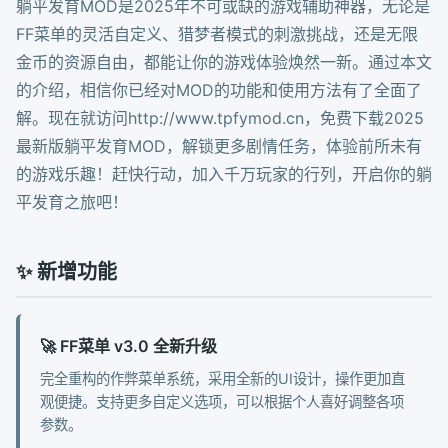
躺平发育MOD是2025年不可或缺的游戏辅助神器，无论是
FF菜单的灵活自定义、猎梦者模式的刺激挑战，还是无限
金币的资源自由，都能让你的游戏体验焕然一新。通过本文
的介绍，相信你已经对MOD的功能和使用方法有了全面了
解。现在就访问http://www.tpfymod.cn，免费下载2025
最新版躺平发育MOD，解锁更多剧情任务，体验前所未有
的游戏乐趣！赶快行动，加入千万玩家的行列，开启你的躺
平发育之旅吧！
✨ 新增功能
🚀 FF菜单 v3.0 全新升级
完全重构的作弊菜单系统，采用全新的UI设计，操作更加直
观便捷。支持更多自定义选项，可以根据个人喜好调整各项
参数。