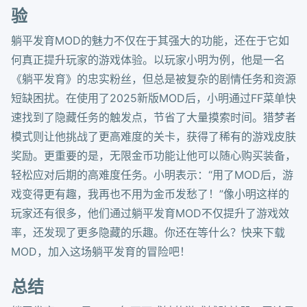
验
躺平发育MOD的魅力不仅在于其强大的功能，还在于它如
何真正提升玩家的游戏体验。以玩家小明为例，他是一名
《躺平发育》的忠实粉丝，但总是被复杂的剧情任务和资源
短缺困扰。在使用了2025新版MOD后，小明通过FF菜单快
速找到了隐藏任务的触发点，节省了大量摸索时间。猎梦者
模式则让他挑战了更高难度的关卡，获得了稀有的游戏皮肤
奖励。更重要的是，无限金币功能让他可以随心购买装备，
轻松应对后期的高难度任务。小明表示：“用了MOD后，游
戏变得更有趣，我再也不用为金币发愁了！”像小明这样的
玩家还有很多，他们通过躺平发育MOD不仅提升了游戏效
率，还发现了更多隐藏的乐趣。你还在等什么？快来下载
MOD，加入这场躺平发育的冒险吧！
总结