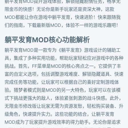
躺平发育MOD提升游戏体验，解锁隐藏剧情任务，畅享无
限金币的快感！无论你是新手玩家还是资深大神，这款
MOD都能让你在游戏中躺平发育，快速进阶！快来跟随我
们的指南，下载最新版MOD，体验不一样的游戏乐趣吧！
躺平发育MOD核心功能解析
躺平发育MOD是一款专为《躺平发育》游戏设计的辅助工
具，集成了多种实用功能，帮助玩家轻松应对游戏中的各种
挑战。首先，FF菜单是MOD的核心亮点之一。它提供了丰
富的自定义选项，包括调整游戏难度、解锁隐藏道具、快速
完成任务等功能，让玩家可以根据自己的喜好定制游戏体
验。猎梦者模式则是MOD的另一大特色，玩家可以在该模
式下挑战更强大的敌人，体验紧张刺激的战斗快感。此外，
无限金币修改版让玩家无需为资源发愁，轻松购买装备、升
级角色，快速提升实力。这些功能的结合，让躺平发育
MOD成为了玩家提升游戏效率的得力助手。无论你是追求