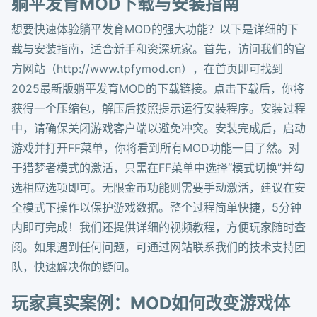
躺平发育MOD下载与安装指南
想要快速体验躺平发育MOD的强大功能？以下是详细的下
载与安装指南，适合新手和资深玩家。首先，访问我们的官
方网站（http://www.tpfymod.cn），在首页即可找到
2025最新版躺平发育MOD的下载链接。点击下载后，你将
获得一个压缩包，解压后按照提示运行安装程序。安装过程
中，请确保关闭游戏客户端以避免冲突。安装完成后，启动
游戏并打开FF菜单，你将看到所有MOD功能一目了然。对
于猎梦者模式的激活，只需在FF菜单中选择“模式切换”并勾
选相应选项即可。无限金币功能则需要手动激活，建议在安
全模式下操作以保护游戏数据。整个过程简单快捷，5分钟
内即可完成！我们还提供详细的视频教程，方便玩家随时查
阅。如果遇到任何问题，可通过网站联系我们的技术支持团
队，快速解决你的疑问。
玩家真实案例：MOD如何改变游戏体